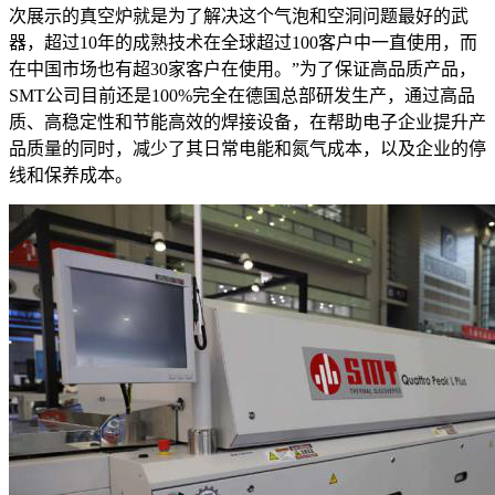
次展示的真空炉就是为了解决这个气泡和空洞问题最好的武
器，超过10年的成熟技术在全球超过100客户中一直使用，而
在中国市场也有超30家客户在使用。”为了保证高品质产品，
SMT公司目前还是100%完全在德国总部研发生产，通过高品
质、高稳定性和节能高效的焊接设备，在帮助电子企业提升产
品质量的同时，减少了其日常电能和氮气成本，以及企业的停
线和保养成本。