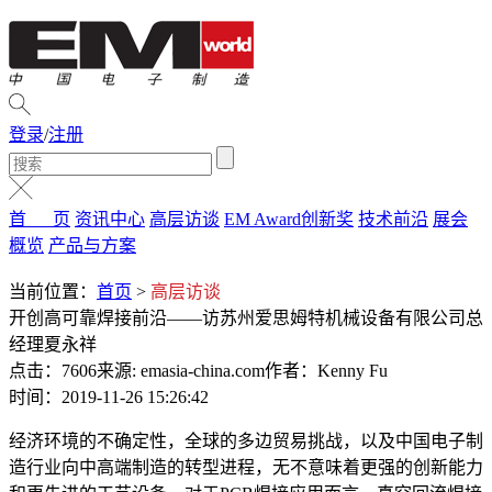
登录
/
注册
首 页
资讯中心
高层访谈
EM Award创新奖
技术前沿
展会
概览
产品与方案
当前位置：
首页
>
高层访谈
开创高可靠焊接前沿——访苏州爱思姆特机械设备有限公司总
经理夏永祥
点击：7606
来源: emasia-china.com
作者：Kenny Fu
时间：2019-11-26 15:26:42
经济环境的不确定性，全球的多边贸易挑战，以及中国电子制
造行业向中高端制造的转型进程，无不意味着更强的创新能力