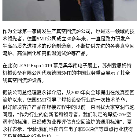
作为全球第一家研发生产真空回流炉公司，也是这一领域的技
术领先者，德国SMT公司成立30多年来，一直是致力研发产
生高品质先进技术的设备制造商，不断提供先进的各类真空回
流炉、高温固化和高低温测试炉等产品。
在此次LEAP Expo 2019 慕尼黑华南电子展上，苏州爱思姆特
机械设备有限公司代表德国SMT的中国业务重点展示了其全
线真空回流炉设备。
据该公司总经理夏永祥介绍，从2009年向全球提出在线真空回
流炉以来，德国SMT引导了焊接设备行业的一次技术革命，
很好解决客户产品在焊接过程中的以前一直困扰大家空洞气泡
问题，“作为行业的创新者和领导者，我们制定的焊接≤5%空
洞率的标准，已经成为业界评估真空回流炉的通用标准”，夏
永祥表示，“因此我们也在汽车电子和5G通信等重点行业获得
了极其领先的行业地位。”