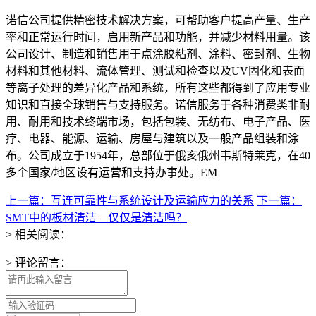
诺信公司提供精密技术解决方案，可帮助客户提高产量、生产
率和正常运行时间，启用新产品和功能，并减少材料用量。该
公司设计、制造和销售用于点涂胶粘剂、涂料、密封剂、生物
材料和其他材料、流体管理、测试和检查以及UV固化和表面
等离子处理的差异化产品和系统，所有这些都得到了应用专业
知识和直接全球销售与支持服务。诺信服务于各种消费类非耐
用、耐用和技术终端市场，包括包装、无纺布、电子产品、医
疗、电器、能源、运输、房屋与建筑以及一般产品组装和涂
布。公司成立于1954年，总部位于俄亥俄州韦斯特莱克，在40
多个国家/地区设有运营和支持办事处。EM
上一篇：互连可靠性与系统设计及运输应力的关系
下一篇：
SMT中的板材清洁—仅仅是清洁吗？
> 相关阅读：
> 评论留言：