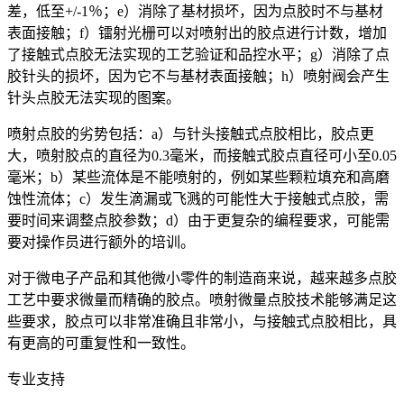
差，低至+/-1％；e）消除了基材损坏，因为点胶时不与基材
表面接触；f）镭射光栅可以对喷射出的胶点进行计数，增加
了接触式点胶无法实现的工艺验证和品控水平；g）消除了点
胶针头的损坏，因为它不与基材表面接触；h）喷射阀会产生
针头点胶无法实现的图案。
喷射点胶的劣势包括：a）与针头接触式点胶相比，胶点更
大，喷射胶点的直径为0.3毫米，而接触式胶点直径可小至0.05
毫米；b）某些流体是不能喷射的，例如某些颗粒填充和高磨
蚀性流体；c）发生滴漏或飞溅的可能性大于接触式点胶，需
要时间来调整点胶参数；d）由于更复杂的编程要求，可能需
要对操作员进行额外的培训。
对于微电子产品和其他微小零件的制造商来说，越来越多点胶
工艺中要求微量而精确的胶点。喷射微量点胶技术能够满足这
些要求，胶点可以非常准确且非常小，与接触式点胶相比，具
有更高的可重复性和一致性。
专业支持