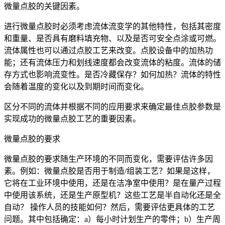
微量点胶的关键因素。
进行微量点胶时必须考虑流体流变学的其他特性，包括其密度
和重量、是否具有磨料填充物、以及是否可安全点涂或可燃。
流体属性也可以通过点胶工艺来改变。点胶设备中的加热功
能；还有流体压力和划线速度都会改变流体的粘度。流体的储
存方式也影响流变性。是否冷藏保存？如何加热？流体的特性
会随着温度的变化以及到期时间而变化。
区分不同的流体并根据不同的应用要求来确定最佳点胶参数是
实现成功的微量点胶工艺的重要因素。
微量点胶的要求
微量点胶的要求随生产环境的不同而变化，需要评估许多因
素。例如：微量点胶是否用于制造/组装工艺？如果是这样，
它将在工业环境中使用，还是在洁净室中使用？是在量产过程
中使用该系统，还是生产原型机？这些工艺是半自动化还是全
自动？ 操作人员的技能如何？然后，需要评估更具体的工艺
问题。其中包括确定：a）每小时计划生产的零件；b）生产周