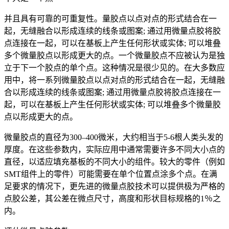
并且具有可靠的可重复性。量胶点以点对点的形式结合在一
起，无缝融合以形成连续的线条或图案; 通过用微量点胶将胶
点连接在一起，可以在基板上产生任何形状或实体; 可以堆叠
多个微量胶点以形成更大的点。一个微量胶点不应被认为是独
立于下一个胶点的单个点。这种情况是很少见的。在大多数应
用中，将一系列微量胶点以点对点的形式结合在一起，无缝融
合以形成连续的线条或图案; 通过用微量点胶将胶点连接在一
起，可以在基板上产生任何形状或实体; 可以堆叠多个微量胶
点以形成更大的点。
微量胶点的直径为300–400微米，大约相当于5-6根人类头发的
厚度。在这些参数内，实际应用中通常需要许多不同大小点的
直径，以适应填充基板的不同大小的组件。较大的零件（例如
SMT组件上的零件）可能需要在单个位置点涂多个点。在满
足要求的情况下，更先进的微量点胶技术可以提供极为严格的
点胶公差，其公差在微点尺寸，高度和形状目标规格的1％之
内。