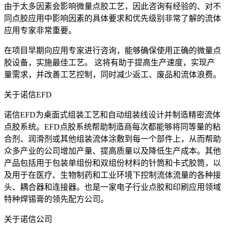
由于太多因素会影响微量点胶工艺，因此咨询有经验的、对不
同点胶应用中影响因素的具体要求和优先级别非常了解的流体
应用专家非常重要。
在项目早期向应用专家进行咨询，能够确保使用正确的微量点
胶设备，实施最佳工艺。 这将有助于提高生产速度，实现产
量需求，并改善工艺控制，同时减少返工、废品和流体浪费。
关于诺信EFD
诺信EFD为桌面式组装工艺和自动组装线设计并制造精密流体
点胶系统。EFD点胶系统帮助制造商每次都能够将同等量的粘
合剂、润滑剂或其他组装流体涂敷到每一个部件上，从而帮助
众多产业的公司增加产量、提高质量以及降低生产成本。其他
产品包括用于包装单组份和双组份材料的针筒和卡式胶筒，以
及用于在医疗、生物制药和工业环境下控制流体流量的各种接
头、耦合器和连接器。也是一家电子行业点胶和印刷应用领域
特种焊锡膏的领先配方公司。
关于诺信公司