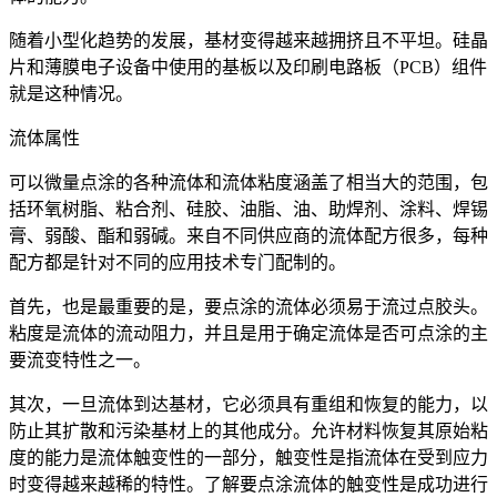
随着小型化趋势的发展，基材变得越来越拥挤且不平坦。硅晶
片和薄膜电子设备中使用的基板以及印刷电路板（PCB）组件
就是这种情况。
流体属性
可以微量点涂的各种流体和流体粘度涵盖了相当大的范围，包
括环氧树脂、粘合剂、硅胶、油脂、油、助焊剂、涂料、焊锡
膏、弱酸、酯和弱碱。来自不同供应商的流体配方很多，每种
配方都是针对不同的应用技术专门配制的。
首先，也是最重要的是，要点涂的流体必须易于流过点胶头。
粘度是流体的流动阻力，并且是用于确定流体是否可点涂的主
要流变特性之一。
其次，一旦流体到达基材，它必须具有重组和恢复的能力，以
防止其扩散和污染基材上的其他成分。允许材料恢复其原始粘
度的能力是流体触变性的一部分，触变性是指流体在受到应力
时变得越来越稀的特性。了解要点涂流体的触变性是成功进行