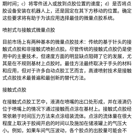
期时间；c）将零件送入或放到点胶位置的速度；d）是否将点
胶设备安装在机器人上，还是固定在其下方移动的位置。确定
这些要求将有助于为该应用选择最佳的微量点胶系统。
喷射式与接触式微量点胶
目前市场上有两种基本的微量点胶技术：传统的基于针头的接
触式点胶和非接触式喷射点胶。尽管传统的接触式点胶仍是使
用中的主要技术，但速度方面的明显缺点阻碍了它的发展，尤
其是在不规则基材上点胶时。最佳方法最终取决于手头的材料
和应用，但对于许多自动点胶工艺而言，高速喷射技术是接触
式点胶技术最普遍和最创新的替代方法。
接触式点胶
在接触式点胶工艺中，液滴在喷嘴的出口处形成，并在液滴仍
位于喷嘴上的情况下通过接触而点涂在基材上。接触式点胶经
常依赖于时间压力方法来点涂组装流体。点涂的流体量在很大
程度上取决于胶阀开启的时间以及施加在储液罐上的气压大
小。例如，如果车间气压波动，各个胶点的出胶量可能会不