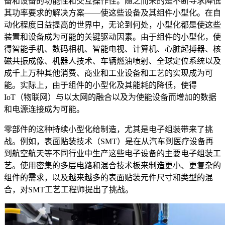
备和设备的功能性和交互操作性。随之而来的是不断寻求降低
其功率要求的解决方案——使这些设备及其组件小型化。在自
动化程度日益提高的世界中，无论到何处，小型化都是使这些
装置和设备成为可能的关键驱动因素。由于组件的小型化，使
得智能手机、数码相机、智能电视、计算机、心脏起搏器、核
磁共振成像、机器人技术、车辆燃油喷射、全球定位系统以及
成千上万种其他消费、商业和工业设备和工艺的实现成为可
能。实际上，由于组件的小型化及其能耗的降低，使得
IoT（物联网）与以太网的融合以及为使能设备而增加的数据
和电源连接成为可能。
零部件的这种持续小型化给制造，尤其是电子组装带来了挑
战。例如，表面贴装技术（SMT）是在从汽车到医疗设备再
到航空航天等不同行业中生产这些电子设备的主要电子组装工
艺。使用密集的多层电路和混合技术板来制造更小、更复杂的
组件的需求，以及越来越多的表面贴装元件尺寸和类型的混
合，对SMT工艺工程师提出了挑战。