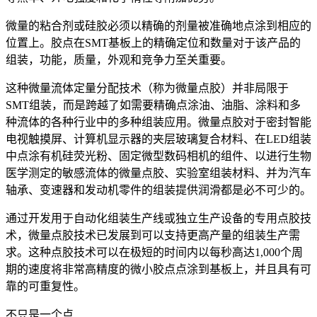
微量的粘合剂或硅胶必须以精确的剂量被准确地点涂到相应的
位置上。胶点在SMT基板上的精确定位和数量对于该产品的
组装，功能，质量，外观和竞争力至关重要。
这种微量流体定量分配技术（称为微量点胶）并非局限于
SMT组装，而是跨越了如需要精确点涂油、油脂、涂料和多
种流体的各种行业中的多种组装应用。微量点胶对于密封智能
电视触摸屏、计算机显示器的夹层玻璃复合材料、在LED组装
中点涂有机硅荧光粉、固定微型数码相机的组件、以进行生物
医学测定的敏感流体的微量点胶、实验室组装材料、并为汽车
轴承、变速器和发动机零件的组装提供润滑都是必不可少的。
通过开发用于自动化组装生产线或独立生产设备的专用点胶技
术，微量点胶技术已发展到可以支持更高产量的组装生产需
求。这种点胶技术可以在极短的时间内以每秒高达1,000个周
期的速度将非常高精度的微小胶点点涂到基板上，并且具有可
靠的可重复性。
不只是一个点