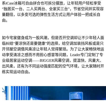
系iCase冰箱可自由拼合也可拆分摆放，让年轻用户轻松享受
“独居买一台、二人买两台、全家买三台”，节省空间并实现容
量翻倍，以多变可选的弹性生活方式让用户体验一把成长自
由。
如今宅家健身成为一股风潮，但是否开空调却让不少年轻人面
临纠结“要凉快还是要健康”的选择，给空调加装挡风板或是只
开邻屋空调借风乘凉让年轻人觉得繁琐。为了让大家畅快地运
动享受清凉之感而不用担心感冒等问题，Leader专门定制了专
业级居家运动空调——BIGGER风幕空调，提温快、风量大、
出风柔，还有为不同运动强度匹配的空气环境，让大家随时开
练实现运动自由。