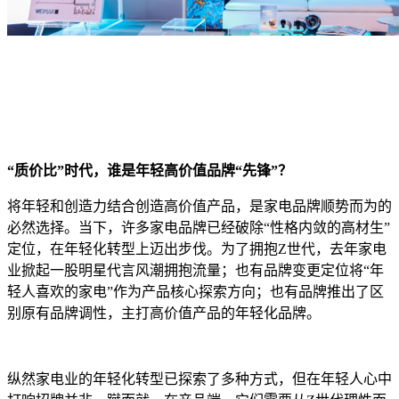
“质价比”时代，谁是年轻高价值品牌“先锋”？
将年轻和创造力结合创造高价值产品，是家电品牌顺势而为的
必然选择。当下，许多家电品牌已经破除“性格内敛的高材生”
定位，在年轻化转型上迈出步伐。为了拥抱Z世代，去年家电
业掀起一股明星代言风潮拥抱流量；也有品牌变更定位将“年
轻人喜欢的家电”作为产品核心探索方向；也有品牌推出了区
别原有品牌调性，主打高价值产品的年轻化品牌。
纵然家电业的年轻化转型已探索了多种方式，但在年轻人心中