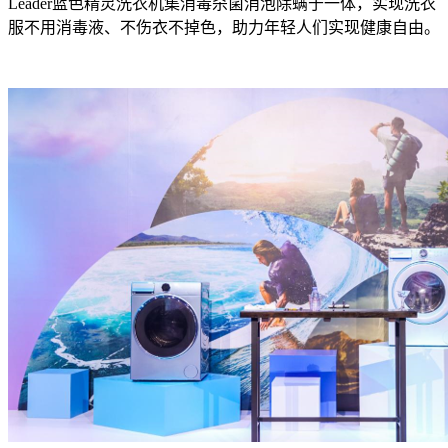
Leader蓝色精灵洗衣机集消毒杀菌消泡除螨于一体，实现洗衣
服不用消毒液、不伤衣不掉色，助力年轻人们实现健康自由。