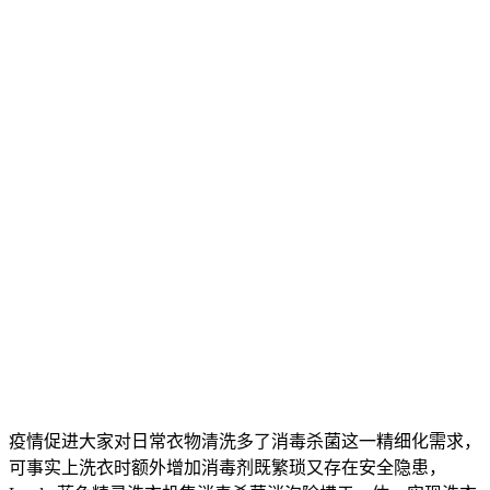
疫情促进大家对日常衣物清洗多了消毒杀菌这一精细化需求，
可事实上洗衣时额外增加消毒剂既繁琐又存在安全隐患，