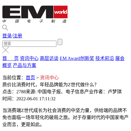
登录
/
注册
首 页
资讯中心
高层访谈
EM Award创新奖
技术前沿
展会
概览
产品与方案
当前位置：
首页
>
资讯中心
质价比消费时代，年轻品牌能为Z世代做什么？
点击：2788
来源: 中国电子报、电子信息产业
作者：卢梦琪
时间：2022-06-01 17:11:32
当消费端Z世代成长为社会消费的中坚力量，供给端的品牌不
免也面临一场年轻化的破局之旅。对于存量时代的中国家电产
业而言，更是如此。