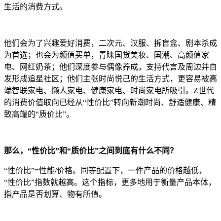
生活的消费方式。
他们会为了兴趣爱好消费，二次元、汉服、拆盲盒、剧本杀成
为首选；也会为颜值买单，青睐国货美妆、国潮、高颜值家
电、网红奶茶；他们深度参与偶像养成，支持代言及周边并自
发形成追星社区；他们主张时尚悦己的生活方式，更容易被高
端智联家电、懒人家电、健康家电、时尚家电所吸引。Z世代
的消费价值取向已经从“性价比”转向新潮时尚、舒适健康、精
致高端的“质价比”。
那么，“性价比”和“质价比”之间到底有什么不同？
“性价比”=性能/价格。同等配置下，一件产品的价格越低，
“性价比”指数就越高。这个指标，更多地用于衡量产品本体，
指产品是否划算、物有所值。