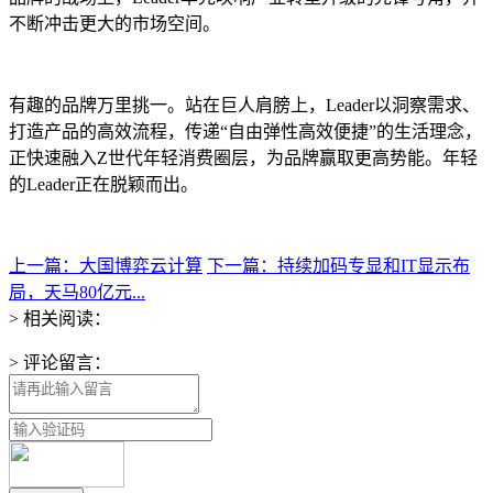
不断冲击更大的市场空间。
有趣的品牌万里挑一。站在巨人肩膀上，Leader以洞察需求、
打造产品的高效流程，传递“自由弹性高效便捷”的生活理念，
正快速融入Z世代年轻消费圈层，为品牌赢取更高势能。年轻
的Leader正在脱颖而出。
上一篇：大国博弈云计算
下一篇：持续加码专显和IT显示布
局，天马80亿元...
> 相关阅读：
> 评论留言：