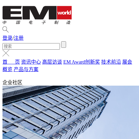
登录
/
注册
首 页
资讯中心
高层访谈
EM Award创新奖
技术前沿
展会
概览
产品与方案
企业社区