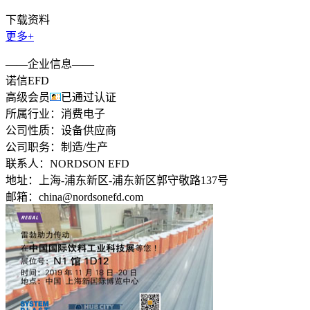
下载资料
更多+
——企业信息——
诺信EFD
高级会员
已通过认证
所属行业：
消费电子
公司性质：
设备供应商
公司职务：
制造/生产
联系人：
NORDSON EFD
地址：
上海-浦东新区-浦东新区郭守敬路137号
邮箱：
china@nordsonefd.com