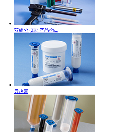
双组分 (2K) 产品/混...
导热膏