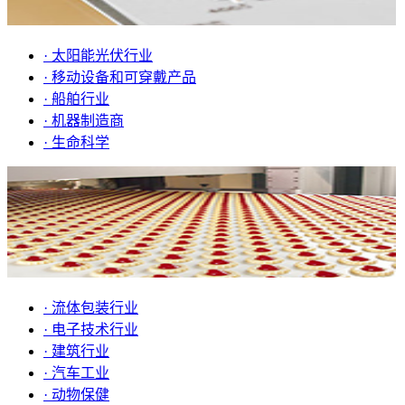
· 太阳能光伏行业
· 移动设备和可穿戴产品
· 船舶行业
· 机器制造商
· 生命科学
· 流体包装行业
· 电子技术行业
· 建筑行业
· 汽车工业
· 动物保健