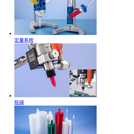
定量系统
胶阀