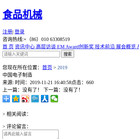
食品机械
注册
|
登录
咨询热线:+（86）010 63308519
首 页
资讯中心
高层访谈
EM Award创新奖
技术前沿
展会概览
您现在所在位置：
首页
>
2019
中国电子制造
来源:
时间：2019-11-21 16:40:58
点击：660
上一篇：没有了！
下一篇：没有了！
> 相关阅读：
> 评论留言：