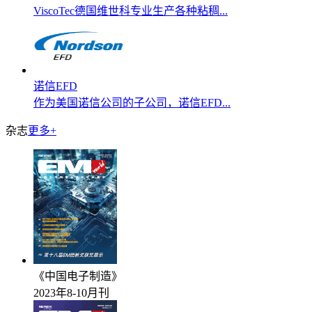
ViscoTec德国维世科专业生产各种粘稠...
诺信EFD
作为美国诺信公司的子公司，诺信EFD...
杂志
更多+
《中国电子制造》
2023年8-10月刊