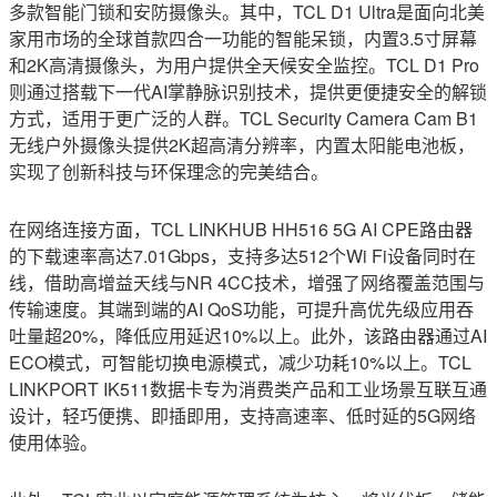
多款智能门锁和安防摄像头。其中，TCL D1 Ultra是面向北美
家用市场的全球首款四合一功能的智能呆锁，内置3.5寸屏幕
和2K高清摄像头，为用户提供全天候安全监控。TCL D1 Pro
则通过搭载下一代AI掌静脉识别技术，提供更便捷安全的解锁
方式，适用于更广泛的人群。TCL Security Camera Cam B1
无线户外摄像头提供2K超高清分辨率，内置太阳能电池板，
实现了创新科技与环保理念的完美结合。
在网络连接方面，TCL LINKHUB HH516 5G AI CPE路由器
的下载速率高达7.01Gbps，支持多达512个Wi Fi设备同时在
线，借助高增益天线与NR 4CC技术，增强了网络覆盖范围与
传输速度。其端到端的AI QoS功能，可提升高优先级应用吞
吐量超20%，降低应用延迟10%以上。此外，该路由器通过AI
ECO模式，可智能切换电源模式，减少功耗10%以上。TCL
LINKPORT IK511数据卡专为消费类产品和工业场景互联互通
设计，轻巧便携、即插即用，支持高速率、低时延的5G网络
使用体验。