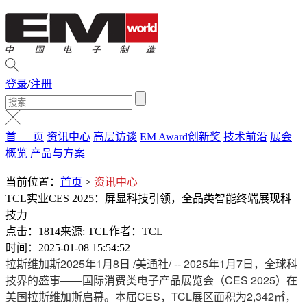
登录
/
注册
首 页
资讯中心
高层访谈
EM Award创新奖
技术前沿
展会
概览
产品与方案
当前位置：
首页
>
资讯中心
TCL实业CES 2025：屏显科技引领，全品类智能终端展现科
技力
点击：1814
来源: TCL
作者：TCL
时间：2025-01-08 15:54:52
拉斯维加斯
2025年1月8日
/美通社/ -- 2025年1月7日，全球科
技界的盛事——国际消费类电子产品展览会（CES 2025）在
美国拉斯维加斯启幕。本届CES，TCL展区面积为2,342㎡，