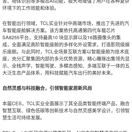
答、物体识别等多模态AI功能，极大地增强了用户在各种复杂
环境下的工作效能和体验。
在智能出行领域，TCL实业针对中高端市场，推出了先进的汽
车智能座舱解决方案。该方案依托高通第四代车载芯片
SA8255平台，支持最高10 块显示屏以及16路摄像头的集
成，全面满足高阶智能座舱的多样化外设需求，打造影院级娱
乐座舱。与此同时，TCL全场景互联方案以智能座舱为技术底
座，充分汇聚集团内部的多元优势资源，精心雕琢出集领先显
示、全栈声学、智能驾驶、多模态感知、多端互联于一体的五
大泛生态产品体系，用科技赋能汽车出行的美好未来。
自然灵感与科技融合，引领智能家居新风尚
本届CES，TCL实业全面展示了其全品类智能终端产品，融合
智慧互联、绿色低碳等创新技术与自然灵感美学设计，引领智
慧生活可持续发展。