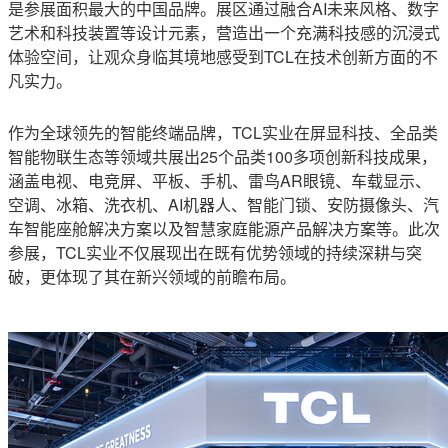
是参展面积最大的中国品牌。展区通过融合AI未来风格、数字
艺术和科技装置等设计元素，营造出一个充满科技感的沉浸式
体验空间，让观众身临其境地感受到TCL在技术创新方面的不
凡实力。
作为全球领先的智能终端品牌，TCL实业在屏显科技、全品类
智能物联生态等领域共展出25个品类100多项创新科技成果，
涵盖电视、电竞屏、平板、手机、雷鸟AR眼镜、车载显示、
空调、冰箱、洗衣机、AI机器人、智能门锁、安防摄像头、汽
车智能座舱解决方案以及智慧家庭能源产品解决方案等。此次
参展，TCL实业不仅展现出在既有优势领域的持续深耕与突
破，更体现了其在新兴领域的前瞻布局。