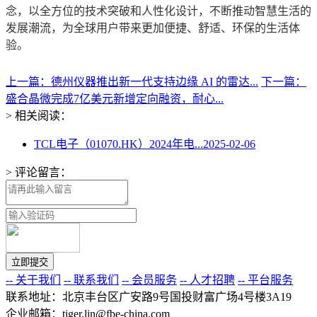
念，以全方位的技术突破和人性化设计，不断推动智慧生活的
发展潮流，为全球用户带来更加便捷、舒适、环保的生活体
验。
上一篇：德州仪器推出新一代支持边缘 AI 的雷达...
下一篇：
盛合晶微完成7亿美元新增定向融资，耐心...
> 相关阅读：
TCL电子（01070.HK）2024年电...
2025-02-06
> 评论留言：
-- 关于我们
-- 联系我们
-- 会员服务
-- 人才招聘
-- 平台服务
联系地址：北京丰台区广安路9号国投财富广场4号楼3A19
企业邮箱：tiger.lin@fbe-china.com