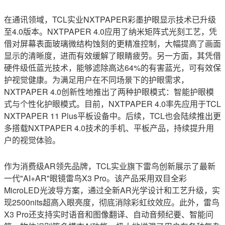
在通讯领域，TCL实业NXTPAPER彩墨护眼显示技术已升级
至4.0版本。NXTPAPER 4.0应用了纳米矩阵式光刻工艺，凭
借对屏幕表面玻璃微结构蚀刻的更精准控制，大幅提高了画面
显示的清晰度，进而有效缓解了眼睛疲劳。另一方面，其凭借
硬件级低蓝光技术，能够滤除高达64%的有害蓝光，可有效保
护视觉健康。为满足用户在不同场景下的护眼需求，
NXTPAPER 4.0创新性地推出了两种护眼模式：智能护眼模
式与个性化护眼模式。目前，NXTPAPER 4.0率先应用于TCL
NXTPAPER 11 Plus平板设备中。后续，TCL也会陆续推出更
多搭载NXTPAPER 4.0技术的手机、平板产品，持续提升用
户的视觉体验。
作为消费级AR领先品牌，TCL实业旗下雷鸟创新展示了最新
一代"AI+AR"眼镜雷鸟X3 Pro。该产品采用双目全彩
MicroLED光波导方案，通过全新AR光学设计和工艺升级，实
现2500nits超高入眼亮度，彻底消除彩虹纹效应。此外，雷鸟
X3 Pro还支持实时语音和图像翻译、自动音频纪要、智能问