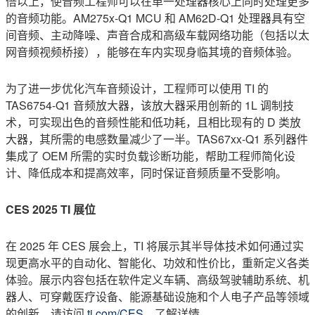
倍以上，使音频工程师可以在单一处理器核心上同时处理更多
的音频功能。AM275x-Q1 MCU 和 AM62D-Q1 处理器具有空
间音频、主动降噪、声音合成和高级车载网络功能（包括以太
网音频视频桥接），能够在车内实现身临其境的音频体验。
为了进一步优化汽车音频设计，工程师可以使用 TI 的
TAS6754-Q1 音频放大器，该放大器采用创新的 1L 调制技
术，可实现出色的音频性能和低功耗，且相比现有的 D 类放
大器，其所需的电感数量减少了一半。TAS67xx-Q1 系列器件
集成了 OEM 所需的实时负载诊断功能，帮助工程师简化设
计、降低成本和提高效率，同时保证音频质量不受影响。
CES 2025 TI
展位
在 2025 年 CES 展会上，TI 将展示其半导体技术如何通过实
现更高水平的自动化、智能化、功效和性价比，重新定义各类
体验。展示内容包括在软件定义车辆、高级驾驶辅助系统、机
器人、可穿戴医疗设备、能源基础设施和个人电子产品等领域
的创新。请访问
ti.com/CES
，了解详情。