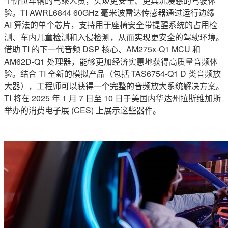
个价位车辆的驾乘人员，实现更安全、更具沉浸感的驾驶体
验。TI AWRL6844 60GHz 毫米波雷达传感器通过运行边缘
AI 算法的单个芯片，支持用于座椅安全带提醒系统的占用检
测、车内儿童检测和入侵检测，从而实现更安全的驾驶环境。
借助 TI 的下一代音频 DSP 核心、AM275x-Q1 MCU 和
AM62D-Q1 处理器，能够更加经济实惠地获得高质量音频体
验。结合 TI 全新的模拟产品（包括 TAS6754-Q1 D 类音频放
大器），工程师可以获得一个完整的音频放大系统解决方案。
TI 将在 2025 年 1 月 7 日至 10 日于美国内华达州拉斯维加斯
举办的消费电子展 (CES) 上展示这些器件。