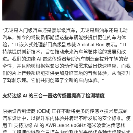
"无论是入门级汽车还是豪华级汽车，无论是燃油车还是电动
汽车，如今的驾驶员都期望这些车辆能够提供更佳的车内体
验，"TI 嵌入式处理部门高级副总裁 Amichai Ron 表示。"TI
持续提供创新技术，旨在推动未来汽车驾驶体验的发展和改
进。我们的边缘 AI 雷达传感器帮助汽车制造商提升车辆的安
全性，并且能够根据驾驶员的动作和需求做出快速响应，而我
们的片上音频系统能提供更加身临其境的音频体验，从而提升
了驾驶乐趣。它们共同创造了全新的车内体验。"
支持边缘
AI
的三合一雷达传感器提高了检测精度
原始设备制造商 (OEM) 正在不断将更多的传感器技术集成到
汽车设计中，以提升车内体验并满足不断发展的安全标准。使
用 TI 支持边缘 AI 的 AWRL6844 60GHz 毫米波雷达传感器
后，工程师能够整合三项车内检测功能来替代多种传感器技术