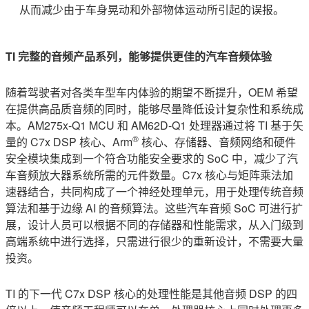
从而减少由于车身晃动和外部物体运动所引起的误报。
TI
完整的音频产品系列，能够提供更佳的汽车音频体验
随着驾驶者对各类车型车内体验的期望不断提升，OEM 希望
在提供高品质音频的同时，能够尽量降低设计复杂性和系统成
本。AM275x-Q1 MCU 和 AM62D-Q1 处理器通过将 TI 基于矢
®
量的 C7x DSP 核心、Arm
核心、存储器、音频网络和硬件
安全模块集成到一个符合功能安全要求的 SoC 中，减少了汽
车音频放大器系统所需的元件数量。C7x 核心与矩阵乘法加
速器结合，共同构成了一个神经处理单元，用于处理传统音频
算法和基于边缘 AI 的音频算法。这些汽车音频 SoC 可进行扩
展，设计人员可以根据不同的存储器和性能需求，从入门级到
高端系统中进行选择，只需进行很少的重新设计，不需要大量
投资。
TI 的下一代 C7x DSP 核心的处理性能是其他音频 DSP 的四