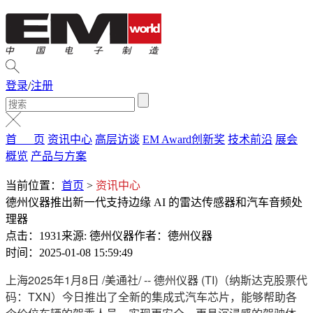
登录
/
注册
首 页
资讯中心
高层访谈
EM Award创新奖
技术前沿
展会
概览
产品与方案
当前位置：
首页
>
资讯中心
德州仪器推出新一代支持边缘 AI 的雷达传感器和汽车音频处
理器
点击：1931
来源: 德州仪器
作者：德州仪器
时间：2025-01-08 15:59:49
上海
2025年1月8日
/美通社/ -- 德州仪器 (TI)（纳斯达克股票代
码：TXN）今日推出了全新的集成式汽车芯片，能够帮助各